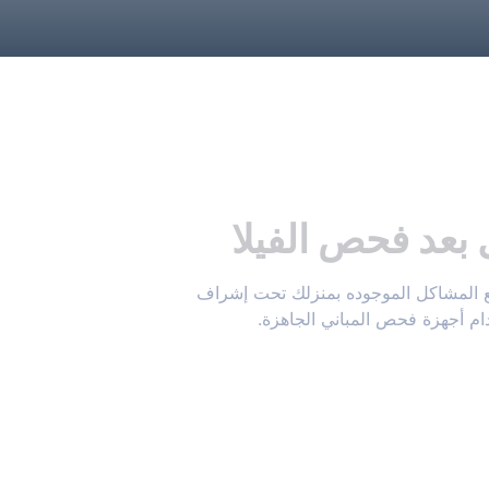
بعد فحص الفيلا
إستلم تقرير مفصل بجيمع المشاكل الموجوده بمنزلك تحت إشراف 
 أجهزة فحص المباني الجاهزة.