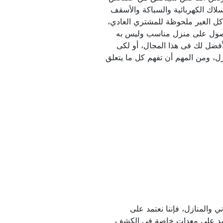
المنزل من خلال الكشف عن الأسلاك الكهربائية والسباكة والأسقف 
والعزل، وقد يكشف جميع المشاكل الغير ملحوظة للمشتري العادي، 
كل ما عليك فعله عندنا تريد الحصول على منزل مناسب وليس به 
أى عيوب أن تتواصل معنا لأننا الأفضل لك فى هذا المجال، أو لكى 
تستثمر مبلغ كبير في شراء المنزل، ومن المهم أن تفهم كل ما يتعلق 
لتجنب عوامل الخطورة في المباني والمنازل، فإننا نعتمد على 
مهندس متخصص وممتاز قد يعتمد على معدات خاصة في الكشف 