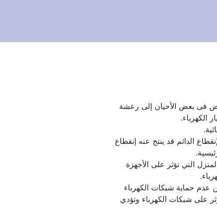
رعشة وإنقطاع الكهرباء قد نتعرض فى بعض الأحيان إلى رعشة 
ر الكهرباء.
ئية.
وعندما تزداد المشكلة نتعرض للإنقطاع الدائم قد ينتج عنه إنقطاع 
ئيسية.
حدوث ماس كهرباء بأحد أجهزة المنزل التي تؤثر على الأجهزة 
رباء.
ارتفاع درجات الحرارة قد ينتج من عدم حماية شبكات الكهرباء 
بالعزل الحراري يجعل الحرارة تؤثر على شبكات الكهرباء وتؤدي 