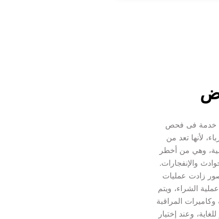
اض
شركة فحص فلل بالرياض، شركتنا تقدم لكم أفضل خدمة فى فحص 
الفلل، كما أننا نقوم بفحص شامل على أعطال الكهرباء، لأنها تعد من 
الأعطال التي نتعرض لها بشكل دائم في حياتنا اليومية، وهي من أخطر 
المشاكل التي تهدد حياة الأشخاص وقد تؤدي إلى الحوادث والإنفجارات. 
أفضل شركة فحص فلل بالرياض الآن مع تطور العصور زادت عمليات 
 والفلل قبل إتمام عملية الشراء، ويتم 
فحص الكهرباء بشكل شامل. لأن في ظهور الهواتف وكاميرات المراقبة 
وأجهزة الحاسب الآلي أصبح إستخدمنا للكهرباء كثير للغاية، وعند إختيار 