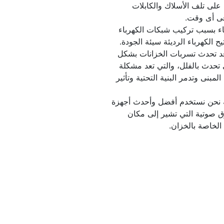
بالتأكيد قد تؤثر الحرارة المرتفعة على تلف الأسلاك والكابلات 
فى أى وقت.
تركيبات خاطئة لتوصيلات الكهرباء بسبب تركيب شبكات الكهرباء 
ح الكهرباء الرديئة سيئة الجودة.
فحص ومعالجة تسريب الخزان قد تحدث تسربات الخزانات بشكل 
كبير وهى من أكثر المشاكل التي تحدث بالفلل، والتي تعد مشكلة 
خطيرة، لأنها قد تؤثر على سلامة المبنى وتدمر البنية التحتية وتأثير 
فحص الخزانات بالتقنيات الحديثة نحن نستخدم أفضل وأحدث أجهزة 
الفحص بالذبذبات والموجات الفوق صوتية التي تشير إلى مكان 
لخاصة بالخزان.