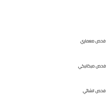
فحص معماري
فحص ميكانيكي
فحص انشائي