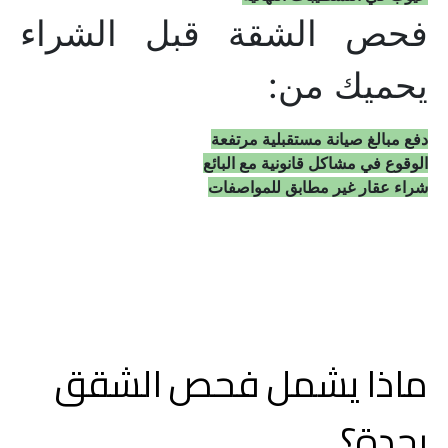
فحص الشقة قبل الشراء 
يحميك من:
دفع مبالغ صيانة مستقبلية مرتفعة
الوقوع في مشاكل قانونية مع البائع
شراء عقار غير مطابق للمواصفات
ماذا يشمل فحص الشقق 
بجدة؟