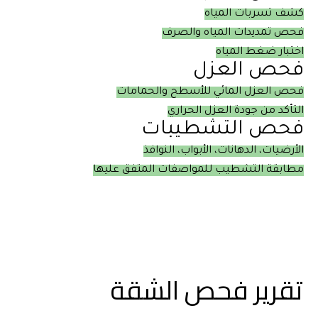
كشف تسربات المياه
فحص تمديدات المياه والصرف
اختبار ضغط المياه
فحص العزل
فحص العزل المائي للأسطح والحمامات
التأكد من جودة العزل الحراري
فحص التشطيبات
الأرضيات، الدهانات، الأبواب، النوافذ
مطابقة التشطيب للمواصفات المتفق عليها
تقرير فحص الشقة