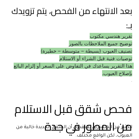
بعد الانتهاء من الفحص، يتم تزويدك 
بـ:
تقرير هندسي مكتوب
توضيح جميع الملاحظات بالصور
تصنيف العيوب (بسيطة – متوسطة – خطيرة)
توصيات فنية قبل الشراء أو الاستلام
هذا التقرير يساعدك في التفاوض على السعر أو إلزام البائع 
بإصلاح العيوب.
.
فحص شقق قبل الاستلام 
من المطور في جدة
الكثير من المشترين يعتقدون أن الشقق الجديدة خالية من 
العيوب، لكن الواقع مختلف.