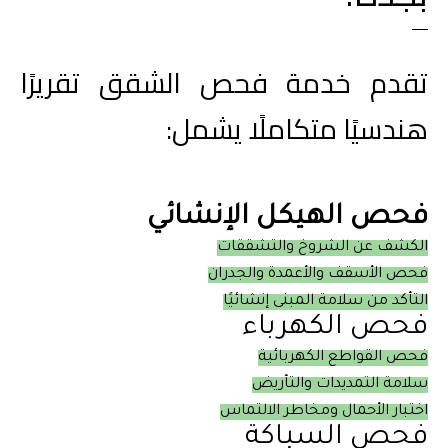
تقدم خدمة فحص الشقق تقريرًا 
هندسيًا متكاملًا يشمل:
فحص الهيكل الإنشائي
الكشف عن الشروخ والتشققات
فحص الأسقف والأعمدة والجدران
التأكد من سلامة المبنى إنشائيًا
فحص الكهرباء
فحص القواطع الكهربائية
سلامة التمديدات والتأريض
اختبار الأحمال ومخاطر الالتماس
فحص السباكة