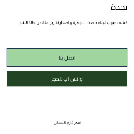
بجدة
كشف عيوب البناء باحدث الاجهزة و اصدار تقارير املة عن حالة البناء
اتصل بنا
واتس اب للحجز
نفكر خارج الممكن