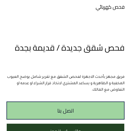
فحص كهربائي
فحص شقق جديدة / قديمة بجدة
فريق مجهز بأحدث الاجهزة لفحص الشقق مع تقرير شامل يوضح العيوب 
المخفية و الظاهرية و يساعد المشتري لاتخاذ قرار الشراء او عدمه او 
التفاوض مع المالك.
اتصل بنا