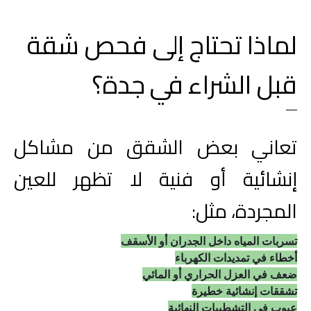
لماذا تحتاج إلى فحص شقة 
قبل الشراء في جدة؟
تعاني بعض الشقق من مشاكل 
إنشائية أو فنية لا تظهر للعين 
المجردة، مثل:
تسربات المياه داخل الجدران أو الأسقف
أخطاء في تمديدات الكهرباء
ضعف في العزل الحراري أو المائي
تشققات إنشائية خطيرة
عيوب في التشطيبات النهائية