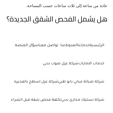
عادة من ساعة إلى ثلاث ساعات حسب المساحة.
هل يشمل الفحص الشقق الجديدة؟
.
نعم، ويفضل دائمًا فحص الشقق الجديدة قبل الاستلام.
الرئيسية
خدماتنا
المدونة
عنا
تواصل معنا
سؤال المنصة
خدمات الامارات
شركة عزل صوت بدبي
شركة صيانة مباني بابو ظبي
شركة عزل اسطح بالفجيرة
شركة تسليك مجاري بدبي
تكلفة فحص شقة قبل الشراء