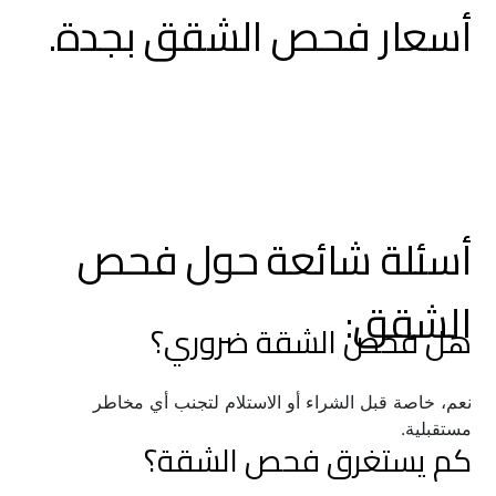
أسعار فحص الشقق بجدة.
أسئلة شائعة حول فحص 
الشقق:
هل فحص الشقة ضروري؟
نعم، خاصة قبل الشراء أو الاستلام لتجنب أي مخاطر 
مستقبلية.
كم يستغرق فحص الشقة؟