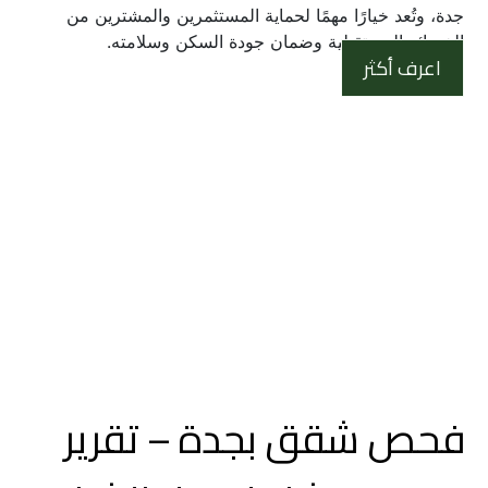
جدة، وتُعد خيارًا مهمًا لحماية المستثمرين والمشترين من 
الخسائر المستقبلية وضمان جودة السكن وسلامته.
اعرف أكثر
فحص شقق بجدة – تقرير 