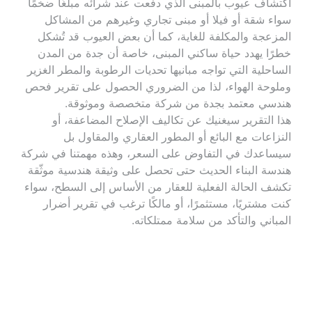
اكتشاف عيوب بالمبنى الذي دفعت عند شرائه مبلغًا ضخمًا 
سواء شقة أو فيلا أو مبنى تجاري وغيرهم من المشاكل 
المزعجة والمكلفة للغاية، كما أن بعض العيوب قد تُشكل 
خطرًا يهدد حياة ساكني المبنى، خاصة أن جدة من المدن 
الساحلية التي تواجه مبانيها تحديات الرطوبة والمطر الغزير 
وملوحة الهواء، لذا من الضروري الحصول على تقرير فحص 
هندسي معتمد بجدة من شركة متخصصة وموثوقة.
هذا التقرير سيغنيك عن تكاليف الإصلاح المضاعفة، أو 
النزاعات مع البائع أو المطور العقاري والمقاول بل 
سيساعدك في التفاوض على السعر، وهذه مهمتنا في شركة 
هندسة البناء الحديث حتى تحصل على وثيقة هندسية موثّقة 
تكشف الحالة الفعلية للعقار من الأساس إلى السطح، سواء 
كنت مشتريًا، مستثمرًا، أو مالكًا ترغب في تقرير أضرار 
المباني والتأكد من سلامة ممتلكاته.