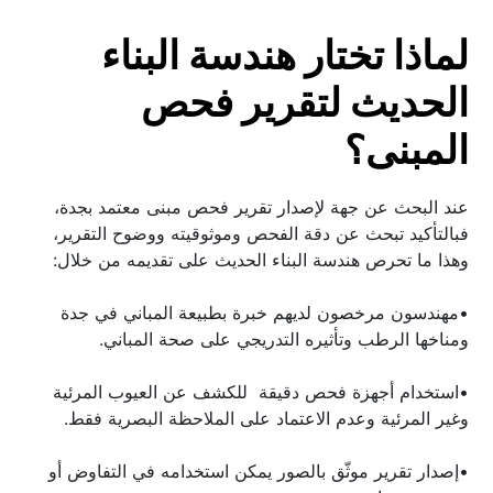
لماذا تختار هندسة البناء 
الحديث لتقرير فحص 
المبنى؟
عند البحث عن جهة لإصدار تقرير فحص مبنى معتمد بجدة، 
فبالتأكيد تبحث عن دقة الفحص وموثوقيته ووضوح التقرير، 
وهذا ما تحرص هندسة البناء الحديث على تقديمه من خلال:
•مهندسون مرخصون لديهم خبرة بطبيعة المباني في جدة 
ومناخها الرطب وتأثيره التدريجي على صحة المباني.
•استخدام أجهزة فحص دقيقة  للكشف عن العيوب المرئية 
وغير المرئية وعدم الاعتماد على الملاحظة البصرية فقط.
•إصدار تقرير موثّق بالصور يمكن استخدامه في التفاوض أو 