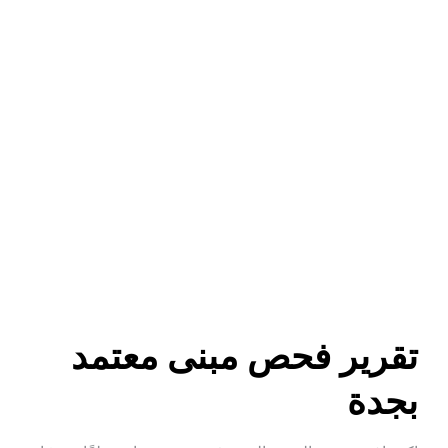
تقرير فحص مبنى معتمد 
بجدة