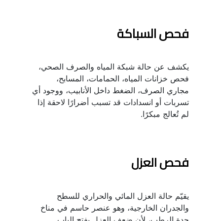
فحص السباكة
يكشف عن حالة شبكة المياه والصرف الصحي، 
فحص خزانات المياه، الحمامات، المسابح، 
مجاري الصرف، الضغط داخل الأنابيب، ووجود أي 
تسربات أو انسدادات قد تسبب أضرارًا لاحقة إذا 
لم تُعالج مبكرًا.
فحص العزل
يقيّم حالة العزل المائي والحراري للسطح 
والجدران الخارجية، وهو عنصر حاسم في مناخ 
جدة الرطب، لأن ضعف العزل يفتح الباب 