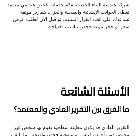
شركة هندسة البناء الحديث تقدّم خدمات فحص هندسي معتمد 
تغطي الجوانب الإنشائية والصحية والعزل، بتقارير موثقة 
تساعدك على اتخاذ القرار السليم، تواصل الآن لطلب عرض 
سعر أو حجز موعد فحص يناسب احتياجك.
الأسئلة الشائعة
ما الفرق بين التقرير العادي والمعتمد؟
التقرير العادي قد يكون معاينة سطحية يقوم بها شخص غير 
مختص دون أجهزة قياس أو منهجية فحص واضحة، أما التقرير 