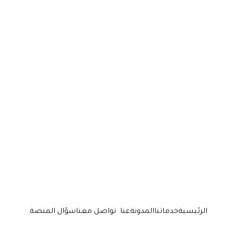
الرئيسية
خدماتنا
المدونة
عنا
تواصل معنا
سؤال المنصة