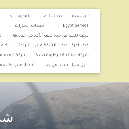
الرئيسية
خدماتنا
المدونة
Egypt Service
خدمات الامارات
شقة للبيع في جدة كيف أتأكد من جودتها؟
ف
كيف أعرف عيوب الشقة قبل الشراء؟
تكلف
شركة معالجة الرطوبة بجدة
شركة ترميم من
دليل شراء شقة في جدة
أخطاء-شراء-الشق
شر