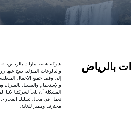
ت بالرياض
محترف ومميز للغاية.