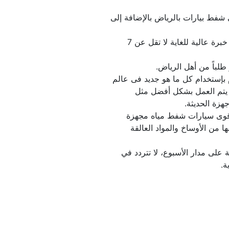
نحن نقدم لكم  أرخص أسعار فى شفط بيارات بالرياض بالإضافة إلى 
نحن نعتمد على طاقم عمل لديه خبرة عالية للغاية لا تقل عن 7 
نحن نحرص كل الحرص بأن نقوم بإستخدام كل ما هو جديد فى عالم 
التكنولوجيا، بحيث يساعد في أن يتم العمل بشكل أفضل مثل 
بالإضافة إلى أننا نمتلك أفضل وأقوى سيارات شفط مياه مجهزة 
بشكل تام، من أجل أن يتم تنظيفها من الأوساخ والمواد العالقة 
كما أننا نوفر لكم خدمة 24 ساعة على مدار الأسبوع، لا تتردد في 
ة.