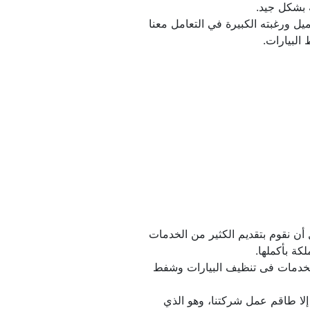
وهذا يساعدنا على كسب ثقة العميل ورغبته الكبيرة في التعامل معنا 
البيارات.
نحن نعمل بأفضل صورة من أجل أن نقوم بتقديم الكثير من الخدمات 
كما أننا نقوم بتقديم كافة أنواع الخدمات فى تنظيف البيارات وشفط 
لأن هذه الأعمال لا يقوم بتنفيذها إلا طاقم عمل شركتنا، وهو الذي 