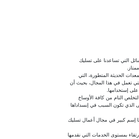
نحن نستخدم أحدث الطرق والوسائل التي تساعدنا على تسليك 
فنحن نقوم بإستخدام الأجهزة والمعدات الحديثة المتطورة، التي 
تجعلنا من أكبر وأهم الشركات التي تعمل في هذا المجال، بحيث أن 
هى التى تساهم بشكل كبير في التخلص التام من كافة الأوساخ 
والمياه الموجودة بالبالوعات، وهى الذي تكون السبب في إنسداداها 
كما أننا نعد من الشركات التى لها إسم كبير في مجال أعمال تسليك 
كما أننا نعمل بشكل دائم على الإرتقاء بمستوى الخدمات التي نقدمها 