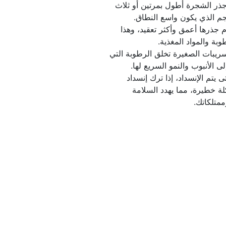
فى بعض الأحيان ما يكون نظام جذر الشجرة أطول بمرتين أو ثلاث 
كما كلما كبرت الشجرة كان نظام جذرها أعمق وأكثر تعقيد، وهذا 
كما أن الشقوق في الأنابيب والتسريبات الصغيرة تخلق الرطوبة التي 
وقد تتوسع ببطء وتملأ الأنبوب حتى يتم الإنسداد، إذا ترك إنسداد 
الجذور دون علاج، قد يصبح مشكلة خطيرة، مما يهدد السلامة 
متلكاتك.