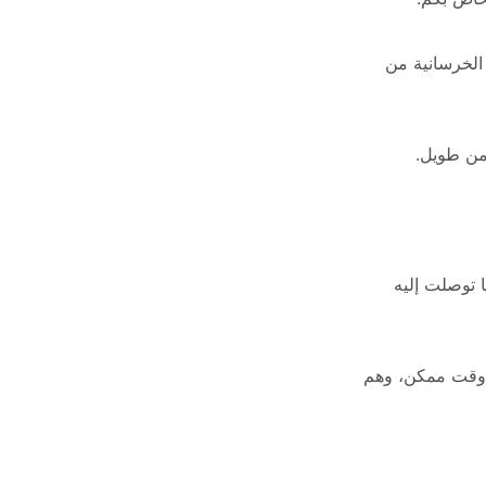
كما أننا نقوم بحمايته بشكل تام عن طريق العزل الحراري، وهو يعمل على منع الكتل الخرسانية من 
من طويل.
نحن نوفر لكم الخدمة بالشكل المطلوب وأفضل مما تتخيل، لأننا نعتمد على أحدث ما توصلت إليه 
كما أننا نعمل عن طريق الأيدى العاملة البارعة فى تنفيذ جميع المهام المطلوبة فى أقل وقت ممكن، وهم 