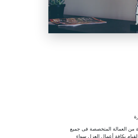
ة
نحن نتميز بوجود مجموعة متميزة من العمالة المتخصصة فى جميع 
أعمال العزل، وهم قادرين على القيام بكافة أعمال العزل سواء 