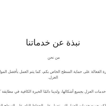
نبذة عن خدماتنا
من نحن 
العزل.
دمات العزل بجميع أشكالها، ولدينا دائمًا الخبرة الكافية في مطابقة ك
لكم جميع خدمات العزل التى تعمل على الحفاظ التام على السطح ال