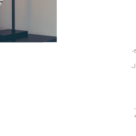
مثيل له في تقديم جميع خدماتنا، معنا سوف تحصل 
نحن نوفر لكم أرخص أسعار فى مجال عزل الأسطح، 
ل.
لذا كل ما عليك فعله هو التواصل معنا الآن ولا تتردد، 
نحن نوفر لكم الحصول على خدمات العزل بكل دقة 