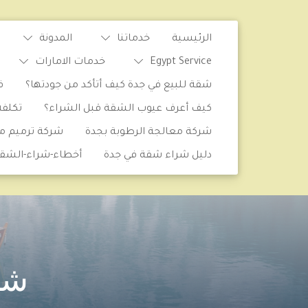
الرئيسية
خدماتنا
المدونة
Egypt Service
خدمات الامارات
شقة للبيع في جدة كيف أتأكد من جودتها؟
ف
كيف أعرف عيوب الشقة قبل الشراء؟
تكلف
شركة معالجة الرطوبة بجدة
شركة ترميم من
دليل شراء شقة في جدة
أخطاء-شراء-الشق
شر