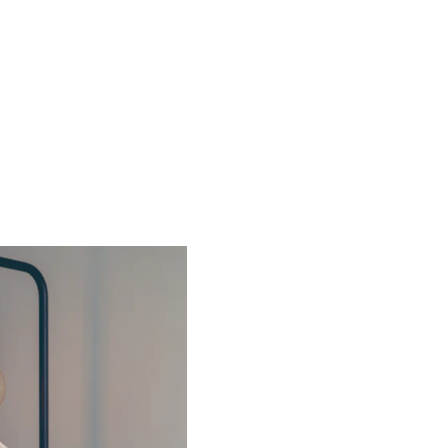
فجيرة، نحن 
نقوم بجميع أعمال العزل، سواء كانت العزل المائي 