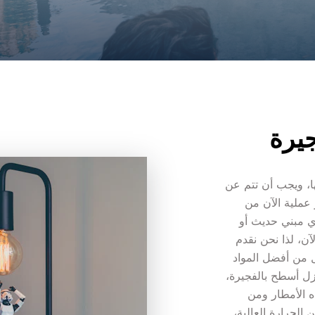
يرة
عزل الأسطح من أهم الأمور التى يجب الحرص عليها، ويجب أن تتم عن 
طريق الشركة المتخصصة في هذا المجال، لذا تعتبر عملية الآن من 
الأمور اللازمة والضرورية للغاية، وهذا قد يتم على أي مبني حديث أو 
قديم، لذا قد تعد عملية العزل أصبحت لا غنى عنها الآن، لذا نحن نقدم 
لكم اليوم أهم أنواع العوازل، كما أننا نستخدم عوازل من أفضل المواد 
التي تستخدمها  فى العزل، لأننا نعد أفضل شركة عزل أسطح بالفجيرة، 
كما أن العزل ضرورى لحماية جميع الأسطح من مياه الأمطار ومن 
مشاكل تسربات المياه، كما أنه يعمل على حمايته من الحرارة العالية، 