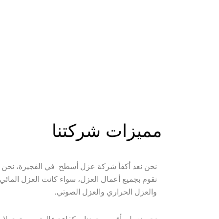
مميزات شركتنا
نحن نعد أكفأ شركة عزل أسطح  في ال
والعزل الحراري والعزل الصوتي.
نحن نعمل بأقصي جهدنا وبكفاءة عالية ومستوى لا 