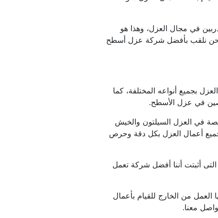
نحن نوفر لكم المتخصصين والمدربين في مجال العزل، وهذا هو 
السبب الأول فى نجاح شركتنا، نحن نلقب بأفضل شركة عزل أسطح 
نحن نعد المتخصصون في مجال العزل بجميع أنواعه المختلفة، كما 
صصين في عزل الأسطح.
نحن نعد الشركة الأولى والمتخصصة في العزل السيلتون والخيش 
المقطرن، نحن نستطيع القيام بجميع أعمال العزل بكل دقة وحرص 
كما أننا قمنا بالعديد من التجارب التى أثبتت أننا أفضل شركة تعمل 
كما أننا نستورد المواد التى يتم بها العمل من الخارج للقيام بأعمال 
واصل معنا.