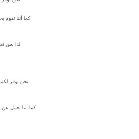
لذا نحن ن