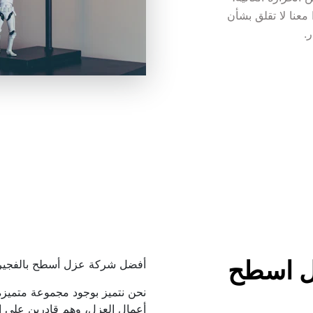
وهذا وفقاً على قوته الفعالة فى منع أى تسريب، لذا معنا لا تقلق بشأن 
.
افضل شركة عزل اسطح 
أفضل شركة عزل أسطح بالفجير