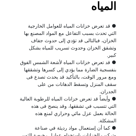
المياه
● قد تعرض خزانات المياه للعوامل الخارجية 
التي تحدث بسبب التفاعل مع المواد المصنع بها 
الخزان، فبالتالى قد تؤدي إلى حدوث جفاف 
وتشقق الخزان وحدوث تسريب للمياه بشكل 
● قد تعرض خزانات المياه لأشعة الشمس الفوق 
بنفسجية الضارة مما يؤدي إلى كسرها وتشققها 
ومع مرور الوقت، بالتأكيد قد يحدث تصدع فى 
سقف المنزل وتسقط الدهانات من على 
● وأيضاً قد تعرض خزانات المياه للرطوبة العالية 
التي تتسبب في تشققها، وقد ينصح فى هذه 
الحالة بعمل عزل مائي وحراري لمنع هذه 
● كما أن إستعمال مواد رديئة في صناعة 
وتركيب الخزانات بإستخدام عوازل رخيصة الثمن 