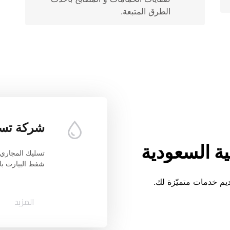
الطرق المتبعة.
شركة تسل
بية السعودية
شفط البيارت با
يم خدمات متميّزة لك.
المزيد