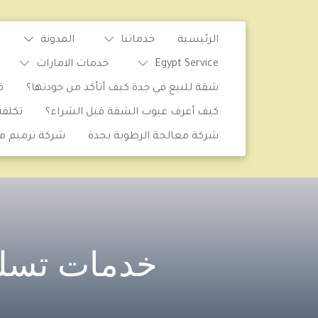
الرئيسية
خدماتنا
المدونة
Egypt Service
خدمات الامارات
شقة للبيع في جدة كيف أتأكد من جودتها؟
ف
كيف أعرف عيوب الشقة قبل الشراء؟
تكلف
شركة معالجة الرطوبة بجدة
شركة ترميم من
خدمات تسليك م