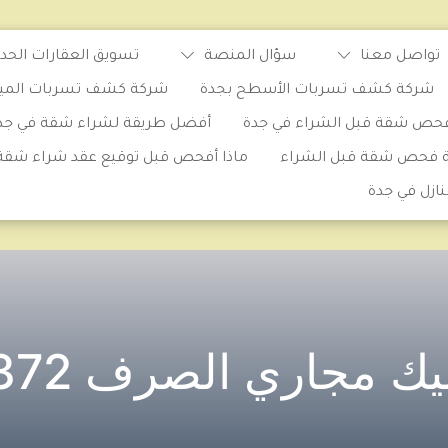
تواصل معنا
سؤال المنصة
تسويق العقارات الحدي
شركة كشف تسربات الأسطح بجدة
شركة كشف تسربات المياه 
حص شقة قبل الشراء في جدة
أفضل طريقة لشراء شقة في جد
ة فحص شقة قبل الشراء
ماذا أفحص قبل توقيع عقد شراء شقة
ازل في جدة
جاري الصرف 0582047372