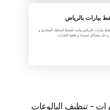
 بيارات بالرياض
أفضل شركة شفط بيارات بالرياض وايت لشفط لتسليك المجاري و 
 حل مشاكل انسداد و طفح البيارات.
شركة تسليك مجاري ( تسليك الصرف الصحي -شفط البيارات - تنظيف البالوعات 