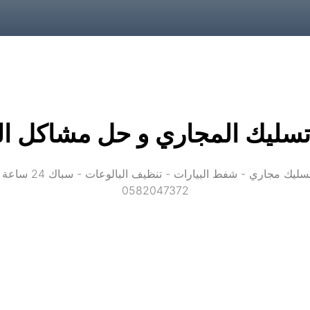
سليك المجاري و حل مشاكل ال
0582047372