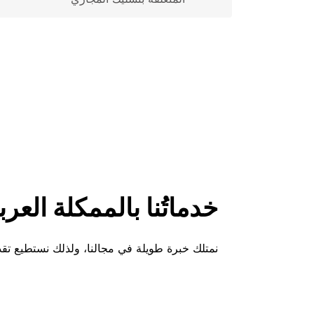
خدماتُنا بالممكلة العر
نمتلك خبرة طويلة في مجالنا، ولذلك نستطيع تقد