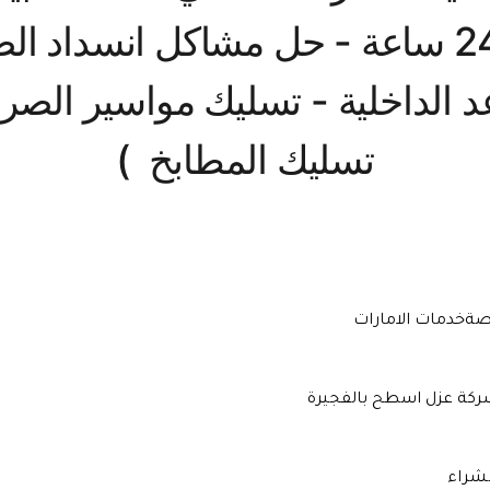
تسليك المطابخ  )
صة
خدمات الامارات
كة عزل اسطح بالفجيرة
شراء