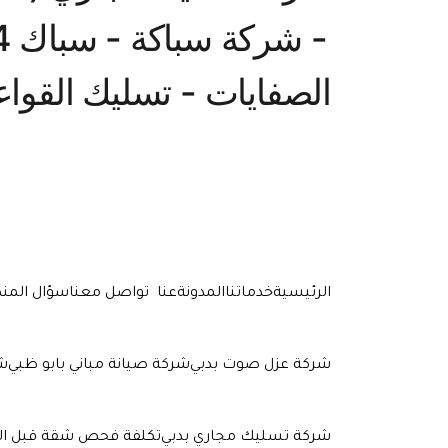
الرئيسية
خدماتنا
المدونة
عنا
تواصل معنا
سؤال المن
شركة عزل صوت بدبي
شركة صيانة مباني بابو ظبي
شر
شركة تسليك مجاري بدبي
تكلفة فحص شقة قبل ال