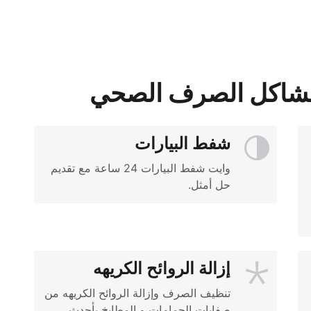
مشاكل الصرف الصحي
شفط البيارات
وايت شفط البيارات 24 ساعة مع تقديم 
حل أمثل.
إزالة الروائح الكريهه
تنظيف الصرف وإزالة الروائح الكريهه من 
صفايات الحمامات و المطابخ بأحدث 