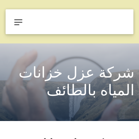
شركة عزل خزانات 
المياه بالطائف