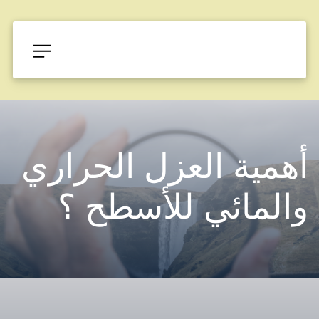
أهمية العزل الحراري 
والمائي للأسطح ؟