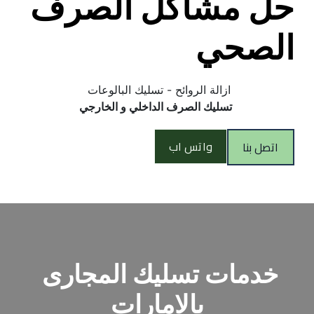
حل مشاكل الصرف 
الصحي
ازالة الروائح - تسليك البالوعات 
 تسليك الصرف الداخلي و الخارجي
واتس اب
اتصل بنا
خدمات تسليك المجارى 
بالامارات