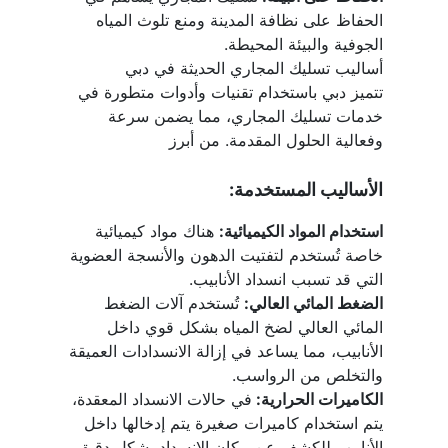
الحفاظ على نظافة المدينة ومنع تلوث المياه 
الجوفية والبيئة المحيطة.
أساليب تسليك المجاري الحديثة في دبي
تتميز دبي باستخدام تقنيات وأدوات متطورة في 
خدمات تسليك المجاري، مما يضمن سرعة 
وفعالية الحلول المقدمة. من أبرز 
الأساليب المستخدمة:
استخدام المواد الكيميائية:
 هناك مواد كيميائية 
خاصة تُستخدم لتفتيت الدهون والأنسجة العضوية 
التي قد تسبب انسداد الأنابيب.
الضغط المائي العالي:
 تُستخدم آلات الضغط 
المائي العالي لضخ المياه بشكل قوي داخل 
الأنابيب، مما يساعد في إزالة الانسدادات العميقة 
والتخلص من الرواسب.
الكاميرات الحرارية: 
في حالات الانسداد المعقدة، 
يتم استخدام كاميرات صغيرة يتم إدخالها داخل 
الأنابيب للكشف عن مكان الانسداد بشكل دقيق.