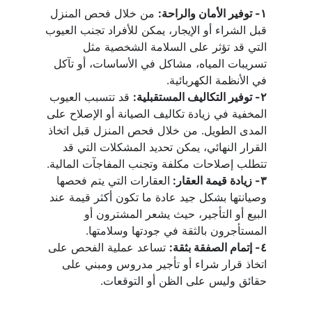
١- توفير الأمان والراحة:
 من خلال فحص المنزل 
قبل الشراء أو الإيجار، يمكن للأفراد تجنب العيوب 
التي قد تؤثر على السلامة الشخصية مثل 
تسريبات المياه، مشاكل في الأساسات، أو تآكل 
في الأنظمة الكهربائية.
٢- توفير التكاليف المستقبلية:
 قد تتسبب العيوب 
المخفية في زيادة تكاليف الصيانة أو الإصلاح على 
المدى الطويل. من خلال فحص المنزل قبل اتخاذ 
القرار النهائي، يمكن تحديد المشكلات التي قد 
تتطلب إصلاحات مكلفة وتجنب المفاجآت المالية.
٣- زيادة قيمة العقار: 
العقارات التي يتم فحصها 
وصيانتها بشكل جيد عادة ما تكون أكثر قيمة عند 
البيع أو التأجير، حيث يشعر المشترون أو 
المستأجرون بالثقة في جودتها وسلامتها.
٤- إتمام الصفقة بثقة:
 تساعد عملية الفحص على 
اتخاذ قرار شراء أو تأجير مدروس ومبني على 
حقائق وليس على الظن أو التوقعات.