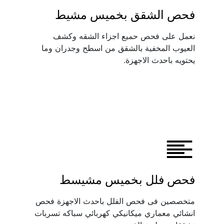
فحص الشقق بخميس مشيط
نعمل على فحص حميع اجزاء الشقه وكشف 
العيوب المخفية بالشقق من اسطح وجدران وما 
يحتويه باحدث الاجهزة.
فحص فلل بخميس مشيسط
متخصصين فى فحص الفلل باحدث الاجهزة فحص 
انشائي معماري ميكانيكي كهربائي سباكه تسربات 