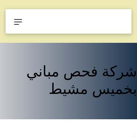
شركة فحص مباني 
بخميس مشيط