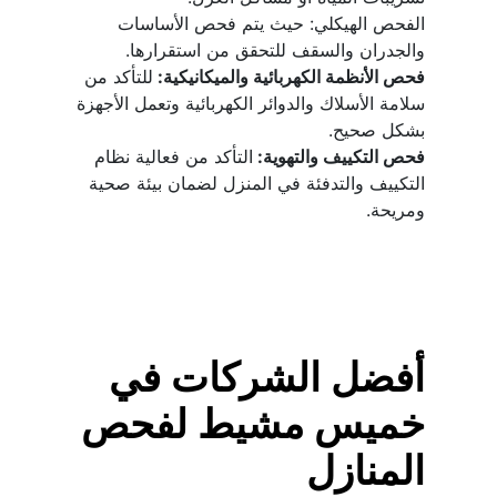
الفحص الهيكلي: حيث يتم فحص الأساسات 
والجدران والسقف للتحقق من استقرارها.
فحص الأنظمة الكهربائية والميكانيكية: 
للتأكد من 
سلامة الأسلاك والدوائر الكهربائية وتعمل الأجهزة 
بشكل صحيح.
فحص التكييف والتهوية: 
التأكد من فعالية نظام 
التكييف والتدفئة في المنزل لضمان بيئة صحية 
ومريحة.
أفضل الشركات في 
خميس مشيط لفحص 
المنازل