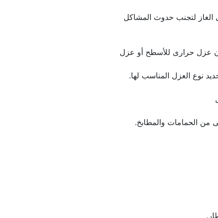
التأكد من تفعيل أجهزة الإنذار فى الغاز لتجنب حدوث المشاكل 
يتم فحص عزل أسطح، سواء كان عزل حرارى للأسطح أو عزل 