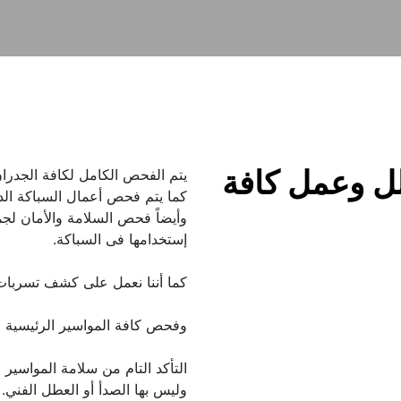
مهندس فحص فلل وعمل كافة 