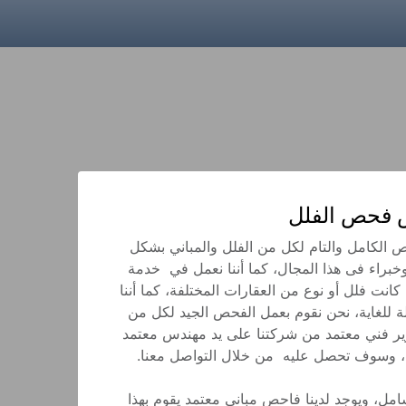
 فحص الفلل
اليوم نقدم لكم أفضل خدمة فى الفحص الكامل والتام لكل من الفلل والمباني بشكل 
محترف وعن طريق أفضل مهندسين وخبراء فى هذا المجال، كما أننا نعمل في  خدمة 
الفحص  قبل إتمام عملية الشراء، سواء كانت فلل أو نوع من العقارات المختلفة، كما أننا 
نعمل فى هذا المجال منذ سنوات طويلة للغاية، نحن نقوم بعمل الفحص الجيد لكل من 
المنازل الحديثة  والقديمة مع تقديم تقرير فني معتمد من شركتنا على يد مهندس معتمد 
كما أننا نعمل على تقييم الفلل تقييم شامل، ويوجد لدينا فاحص مباني معتمد يقوم بهذا 