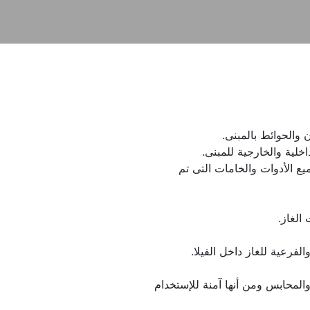
وأيضاً فحص السلامة والأمان لجميع الأدوات والخامات التى تم 
التأكد التام من سلامة المواسير والمحابس ومن أنها آمنة للإستخدام 