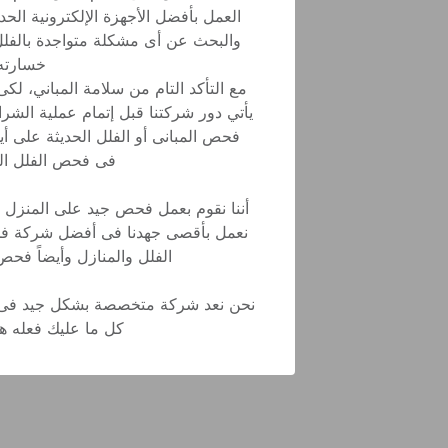
كل ما عليك فعله هو 