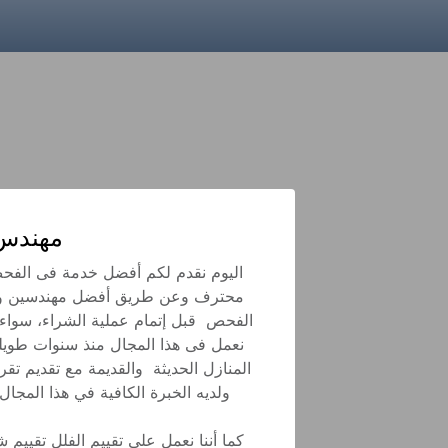
مهندس